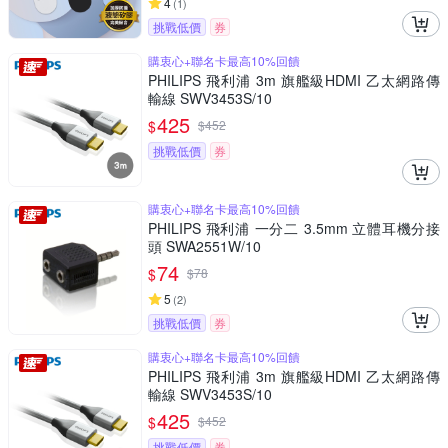
4
(
1
)
挑戰低價
券
購衷心+聯名卡最高10%回饋
PHILIPS 飛利浦 3m 旗艦級HDMI 乙太網路傳
輸線 SWV3453S/10
425
$
$
452
挑戰低價
券
購衷心+聯名卡最高10%回饋
PHILIPS 飛利浦 一分二 3.5mm 立體耳機分接
頭 SWA2551W/10
74
$
$
78
5
(
2
)
挑戰低價
券
購衷心+聯名卡最高10%回饋
PHILIPS 飛利浦 3m 旗艦級HDMI 乙太網路傳
輸線 SWV3453S/10
425
$
$
452
挑戰低價
券