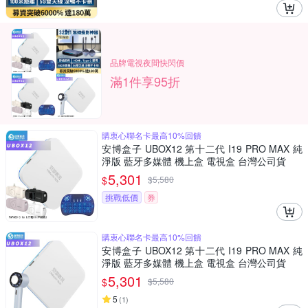
品牌電視夜間快閃價
滿1件享95折
購衷心聯名卡最高10%回饋
安博盒子 UBOX12 第十二代 I19 PRO MAX 純
淨版 藍牙多媒體 機上盒 電視盒 台灣公司貨
5,301
$
$
5,580
挑戰低價
券
購衷心聯名卡最高10%回饋
安博盒子 UBOX12 第十二代 I19 PRO MAX 純
淨版 藍牙多媒體 機上盒 電視盒 台灣公司貨
5,301
$
$
5,580
5
(
1
)