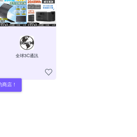
全球3C通訊
的商店！