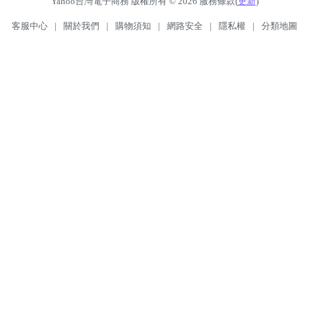
Yahoo台灣電子商務 版權所有 © 2026 服務條款(
更新
)
客服中心
|
關於我們
|
購物須知
|
網路安全
|
隱私權
|
分類地圖