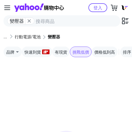
Yahoo購物中心
登入
變壓器
行動電源/電池
變壓器
品牌
快速到貨
有現貨
挑戰低價
價格低到高
排序