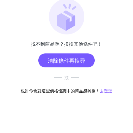
找不到商品嗎？換換其他條件吧！
清除條件再搜尋
或
也許你會對這些價格優惠中的商品感興趣！
去逛逛