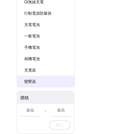
Qi無線充電
行動電源防爆袋
充電電池
一般電池
手機電池
相機電池
充電器
變壓器
價格
-
確定