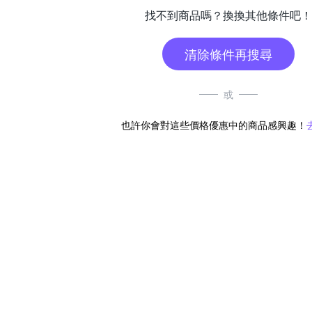
找不到商品嗎？換換其他條件吧！
清除條件再搜尋
或
也許你會對這些價格優惠中的商品感興趣！