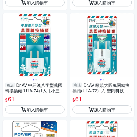
加入購物車
加入購物車
Dr.AV 中紐澳八字型萬國
Dr.AV 歐規大圓萬國轉換
商店
商店
轉換插頭(UTA-74)1入【小三美
插頭(UTA-72)1入 聖岡科技
日】 DS016390 聖岡科技
【小三美日】 DS016388
61
61
$
$
加入購物車
加入購物車