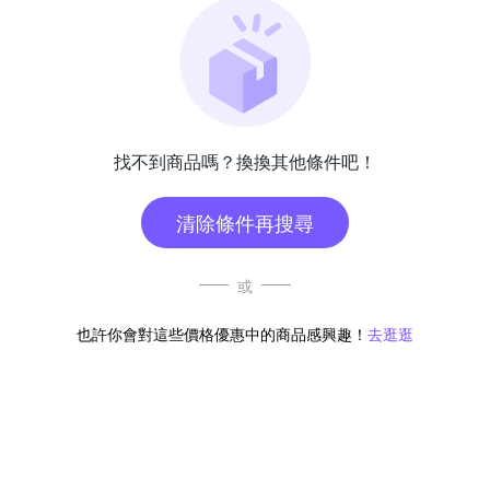
找不到商品嗎？換換其他條件吧！
清除條件再搜尋
或
也許你會對這些價格優惠中的商品感興趣！
去逛逛