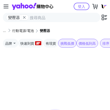
Yahoo購物中心
登入
變壓器
行動電源/電池
變壓器
品牌
快速到貨
有現貨
挑戰低價
價格低到高
排序