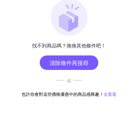
找不到商品嗎？換換其他條件吧！
清除條件再搜尋
或
也許你會對這些價格優惠中的商品感興趣！
去逛逛