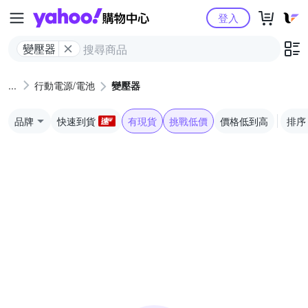
Yahoo購物中心
登入
變壓器
行動電源/電池
變壓器
品牌
快速到貨
有現貨
挑戰低價
價格低到高
排序