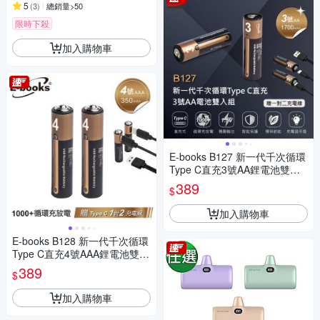
5
(
3
)
總銷量>50
限時下殺
加入購物車
E-books B127 新一代千次循環
Type C直充3號AA鋰電池雙入
組 贈一對二充電線
389
$
加入購物車
E-books B128 新一代千次循環
Type C直充4號AAA鋰電池雙入
組 贈 一對二充電線
389
$
加入購物車