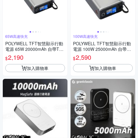
65W高速快充
100W高速快充
POLYWELL TFT智慧顯示行動
POLYWELL TFT智慧顯示行動
電源 65W 20000mAh 自帶Typ
電源 100W 25000mAh 自帶Ty
e-C線 A+C孔
pe-C線 A+C孔 寶利威爾 台灣
2,190
2,590
$
$
現貨
加入購物車
加入購物車