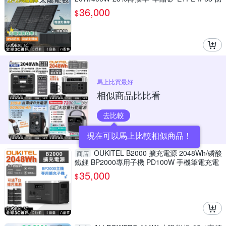
水
36,000
$
馬上比買最好
相似商品比比看
去比較
現在可以馬上比較相似商品！
OUKITEL B2000 擴充電源 2048Wh/磷酸
商店
鐵鋰 BP2000專用子機 PD100W 手機筆電充電
35,000
$