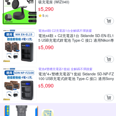
吸充電座 (WIZ040)
5,290
$
5
(
4
)
電池x4顆 C2充電器1台全解碼不彈跳窗
電池x4顆 + C2充電器1台 Sidande SD-EN-EL1
5 USB充電式鋰電池 Type-C 接口 適用Nikon專
用型號 EN-EL15兼容電池 相機長效電池 USB
5,090
$
充電鋰電池 戶外攝影
電池4雙槽充電器1套組 全解碼不彈跳窗
電池*4+雙槽充電器*1套組 Sidande SD-NP-FZ
100 USB充電式鋰電池 Type-C 接口 適用Sony
專用型號 USB-C 相機電池 兼容電池 相機長效
5,090
$
電池 戶外攝影電池