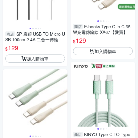
E-books Type C to C 65
商店
W充電傳輸線 XA67【愛買】
SP 廣穎 USB TO Micro U
商店
129
SB 100cm 2.4A 二合一傳輸充
$
電線 LK10AB
129
$
加入購物車
加入購物車
KINYO Type-C TO Type-
商店