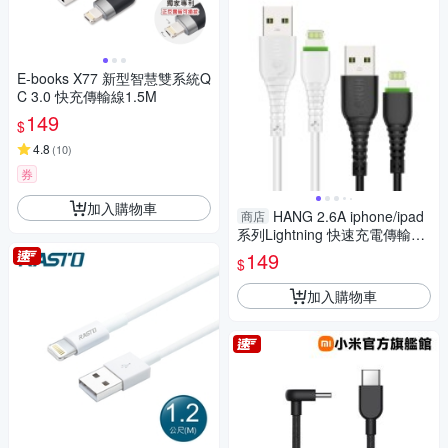
E-books X77 新型智慧雙系統Q
C 3.0 快充傳輸線1.5M
149
$
4.8
(
10
)
券
加入購物車
HANG 2.6A iphone/ipad
商店
系列Lightning 快速充電傳輸線
R6-1入
149
$
加入購物車