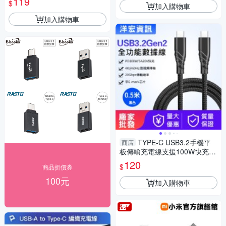
119
$
加入購物車
加入購物車
TYPE-C USB3.2手機平
商店
板傳輸充電線支援100W快充 5
0 cm 洋宏資訊台南可自取
120
$
商品折價券
100元
加入購物車