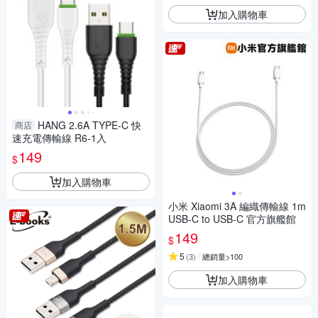
加入購物車
HANG 2.6A TYPE-C 快
商店
速充電傳輸線 R6-1入
149
$
加入購物車
小米 Xiaomi 3A 編織傳輸線 1m
USB-C to USB-C 官方旗艦館
149
$
5
(
3
)
總銷量>100
加入購物車