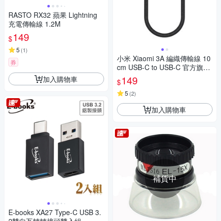
RASTO RX32 蘋果 Lightning
充電傳輸線 1.2M
149
$
5
(
1
)
小米 Xiaomi 3A 編織傳輸線 10
券
cm USB-C to USB-C 官方旗艦
館
149
加入購物車
$
5
(
2
)
加入購物車
補貨中
E-books XA27 Type-C USB 3.