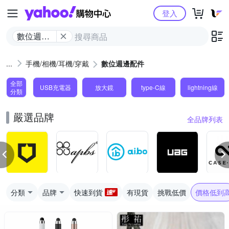
Yahoo購物中心
登入
數位週邊
配件
手機/相機/耳機/穿戴
數位週邊配件
全部
USB充電器
放大鏡
type-C線
lightning線
分類
嚴選品牌
全品牌列表
分類
品牌
快速到貨
有現貨
挑戰低價
價格低到