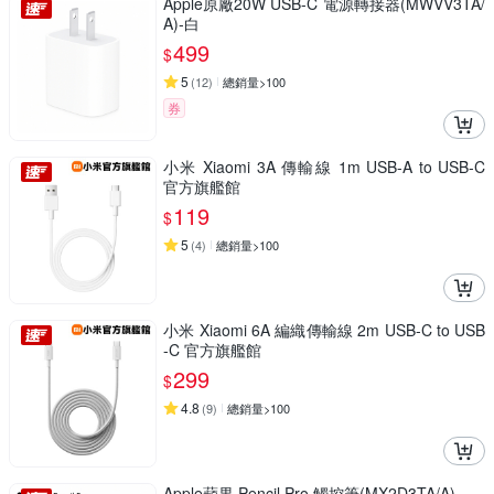
Apple原廠20W USB-C 電源轉接器(MWVV3TA/
A)-白
499
$
5
(
12
)
總銷量>100
券
小米 Xiaomi 3A 傳輸線 1m USB-A to USB-C
官方旗艦館
119
$
5
(
4
)
總銷量>100
小米 Xiaomi 6A 編織傳輸線 2m USB-C to USB
-C 官方旗艦館
299
$
4.8
(
9
)
總銷量>100
Apple蘋果 Pencil Pro 觸控筆(MX2D3TA/A)