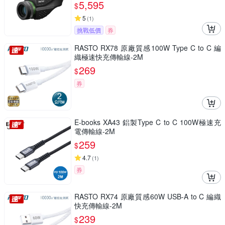
5,595
$
5
(
1
)
挑戰低價
券
RASTO RX78 原廠質感100W Type C to C 編
織極速快充傳輸線-2M
269
$
券
E-books XA43 鋁製Type C to C 100W極速充
電傳輸線-2M
259
$
4.7
(
1
)
券
RASTO RX74 原廠質感60W USB-A to C 編織
快充傳輸線-2M
239
$