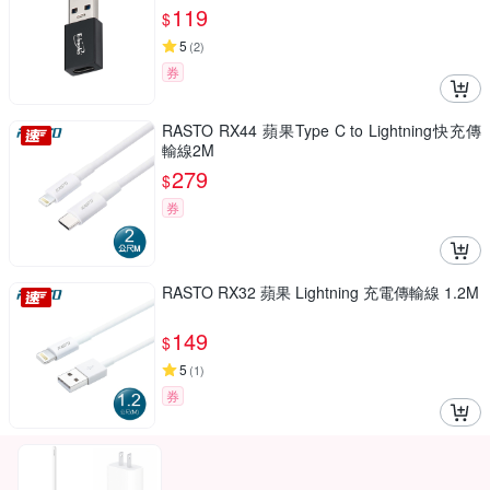
119
$
5
(
2
)
券
RASTO RX44 蘋果Type C to Lightning快充傳
輸線2M
279
$
券
RASTO RX32 蘋果 Lightning 充電傳輸線 1.2M
149
$
5
(
1
)
券