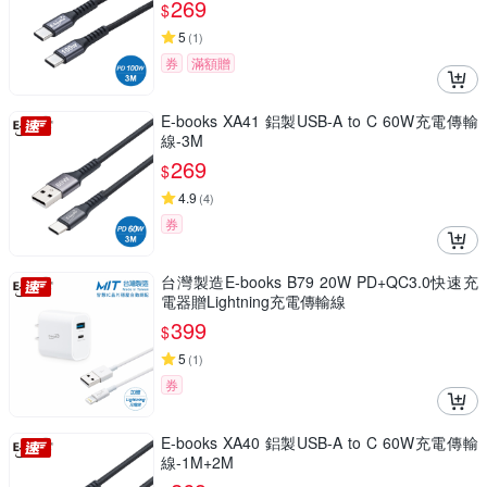
269
$
5
(
1
)
券
滿額贈
E-books XA41 鋁製USB-A to C 60W充電傳輸
線-3M
269
$
4.9
(
4
)
券
台灣製造E-books B79 20W PD+QC3.0快速充
電器贈Lightning充電傳輸線
399
$
5
(
1
)
券
E-books XA40 鋁製USB-A to C 60W充電傳輸
線-1M+2M