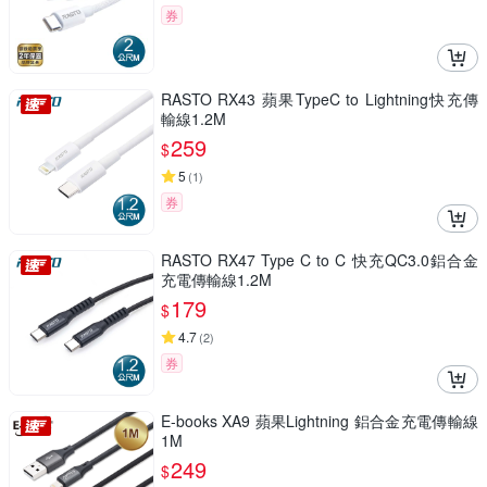
券
RASTO RX43 蘋果TypeC to Lightning快充傳
輸線1.2M
259
$
5
(
1
)
券
RASTO RX47 Type C to C 快充QC3.0鋁合金
充電傳輸線1.2M
179
$
4.7
(
2
)
券
E-books XA9 蘋果Lightning 鋁合金充電傳輸線
1M
249
$