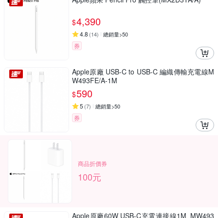
4,390
$
4.8
(
14
)
總銷量>50
券
Apple原廠 USB-C to USB-C 編織傳輸充電線M
W493FE/A-1M
590
$
5
(
7
)
總銷量>50
券
商品折價券
100元
Apple原廠60W USB-C充電連接線1M_MW493