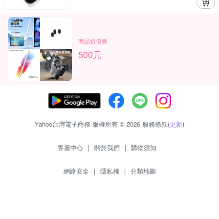
商品折價券
500元
Yahoo台灣電子商務 版權所有 © 2026 服務條款(
更新
)
客服中心
|
關於我們
|
購物須知
網路安全
|
隱私權
|
分類地圖