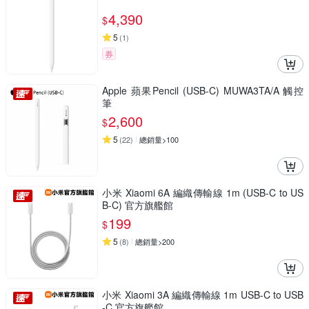
4,390
$
5
(
1
)
券
Apple 蘋果Pencil (USB-C) MUWA3TA/A 觸控
筆
2,600
$
5
(
22
)
總銷量>100
小米 Xiaomi 6A 編織傳輸線 1m (USB-C to US
B-C) 官方旗艦館
199
$
5
(
8
)
總銷量>200
小米 Xiaomi 3A 編織傳輸線 1m USB-C to USB
-C 官方旗艦館