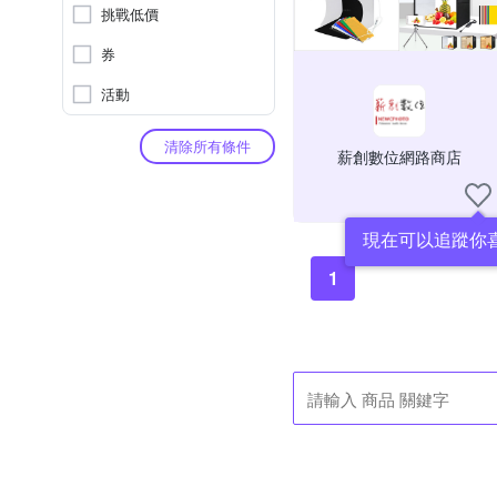
挑戰低價
券
活動
清除所有條件
薪創數位網路商店
現在可以追蹤你
1