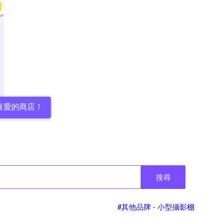
喜愛的商店！
搜尋
#其他品牌 - 小型攝影棚