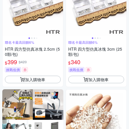
聯名卡最高回饋6%
聯名卡最高回饋6%
HTR 四方型仿真冰塊 2.5cm (5
HTR 四方型仿真冰塊 3cm (25
0顆/包)
顆/包)
399
340
$420
$
$
挑戰低價
券
挑戰低價
券
加入購物車
加入購物車