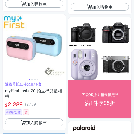
加入購物車
加入購物車
雙螢幕拍立得兒童相機
myFirst Insta 20 拍立得兒童相
下殺95折⇓ 相機指定品
機
滿1件享95折
2,289
$2,409
$
挑戰低價
券
加入購物車