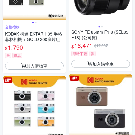
交換禮物
SONY FE 85mm F1.8 (SEL85
KODAK 柯達 EKTAR H35 半格
F18) (公司貨)
菲林相機 + GOLD 200底片組
16,471
1,790
$17,337
$
$
限時下殺
券
券
贈品
加入購物車
加入購物車