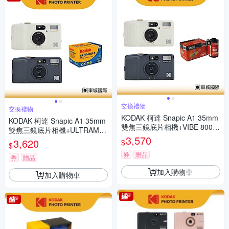
交換禮物
交換禮物
KODAK 柯達 Snapic A1 35mm
KODAK 柯達 Snapic A1 35mm
雙焦三鏡底片相機+VIBE 800底
雙焦三鏡底片相機+ULTRAMA
片組
3,570
X 400底片組
3,620
$
$
券
贈品
券
贈品
加入購物車
加入購物車