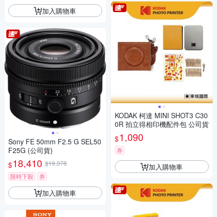
加入購物車
KODAK 柯達 MINI SHOT3 C30
0R 拍立得相印機配件包 公司貨
1,090
$
Sony FE 50mm F2.5 G SEL50
F25G (公司貨)
券
18,410
$19,378
$
加入購物車
限時下殺
券
加入購物車