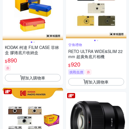
交換禮物
KODAK 柯達 FILM CASE 菲林
RETO ULTRA WIDE&SLIM 22
盒 膠捲底片收納盒
mm 超廣角底片相機
890
$
920
$
券
挑戰低價
券
加入購物車
加入購物車