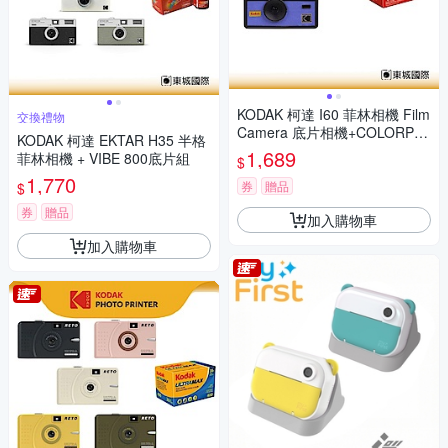
KODAK 柯達 I60 菲林相機 Film
交換禮物
Camera 底片相機+COLORPL
KODAK 柯達 EKTAR H35 半格
US 200底片組
1,689
菲林相機 + VIBE 800底片組
$
1,770
券
贈品
$
券
贈品
加入購物車
加入購物車