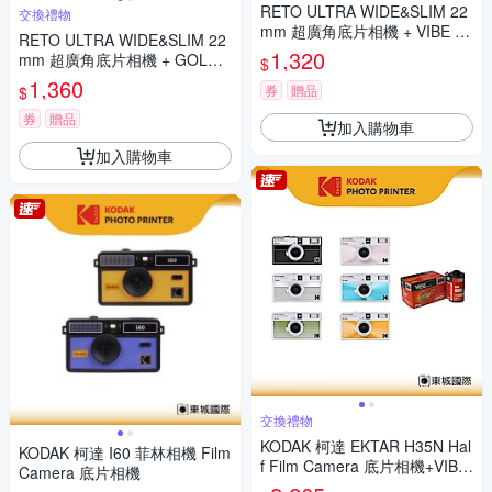
RETO ULTRA WIDE&SLIM 22
交換禮物
mm 超廣角底片相機 + VIBE 40
RETO ULTRA WIDE&SLIM 22
0底片組
1,320
mm 超廣角底片相機 + GOLD 2
$
00底片組
1,360
券
贈品
$
券
贈品
加入購物車
加入購物車
交換禮物
KODAK 柯達 EKTAR H35N Hal
KODAK 柯達 I60 菲林相機 Film
f Film Camera 底片相機+VIBE
Camera 底片相機
800底片組