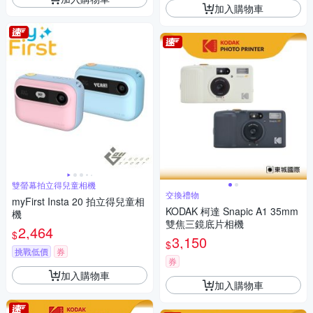
加入購物車
雙螢幕拍立得兒童相機
交換禮物
myFirst Insta 20 拍立得兒童相
KODAK 柯達 Snapic A1 35mm
機
雙焦三鏡底片相機
2,464
$
3,150
$
挑戰低價
券
券
加入購物車
加入購物車