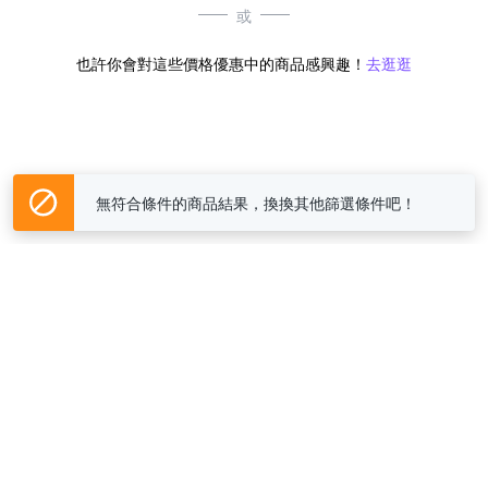
或
也許你會對這些價格優惠中的商品感興趣！
去逛逛
無符合條件的商品結果，換換其他篩選條件吧！
Yahoo台灣電子商務 版權所有 © 2026 服務條款(
更新
)