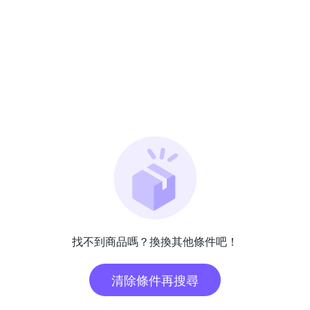
找不到商品嗎？換換其他條件吧！
清除條件再搜尋