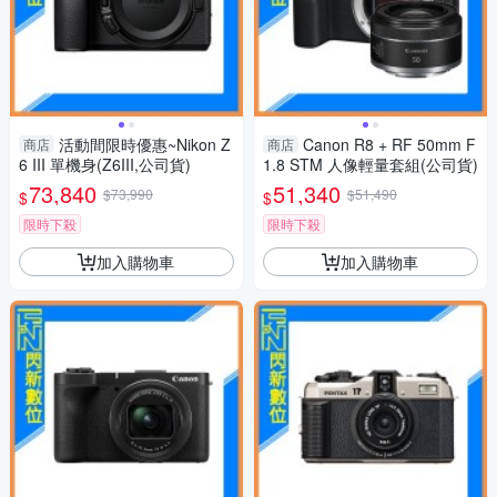
活動間限時優惠~Nikon Z
Canon R8 + RF 50mm F
商店
商店
6 III 單機身(Z6III,公司貨)
1.8 STM 人像輕量套組(公司貨)
73,840
51,340
$73,990
$51,490
$
$
限時下殺
限時下殺
加入購物車
加入購物車