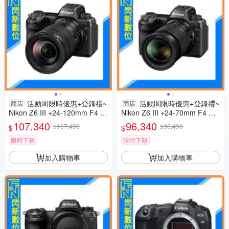
活動間限時優惠+登錄禮~
活動間限時優惠+登錄禮~
商店
商店
Nikon Z6 III +24-120mm F4 套
Nikon Z6 III +24-70mm F4 套
組(Z6III,公司貨)
組(Z6III,公司貨)
107,340
96,340
$107,490
$96,490
$
$
限時下殺
限時下殺
加入購物車
加入購物車