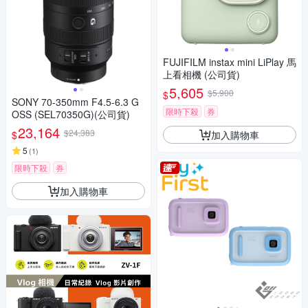
FUJIFILM instax mini LiPlay 馬
上看相機 (公司貨)
5,605
$5,900
$
SONY 70-350mm F4.5-6.3 G
限時下殺
券
OSS (SEL70350G)(公司貨)
23,164
$24,383
加入購物車
$
5
(
1
)
限時下殺
券
加入購物車