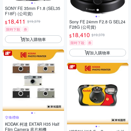
SONY FE 35mm F1.8 (SEL35
F18F) (公司貨)
18,411
$19,379
Sony FE 24mm F2.8 G SEL24
$
F28G (公司貨)
限時下殺
券
18,410
$19,378
$
加入購物車
限時下殺
券
加入購物車
交換禮物
KODAK 柯達 EKTAR H35 Half
Film Camera 底片相機