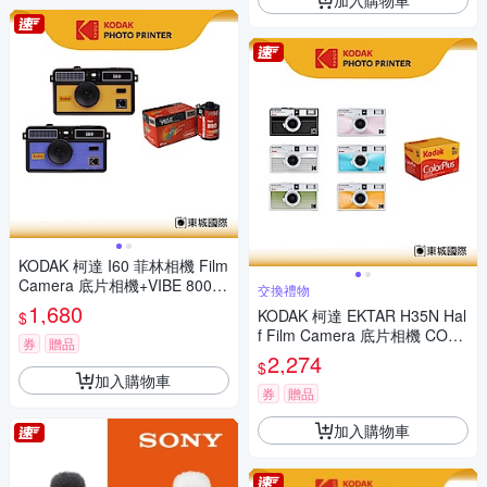
KODAK 柯達 I60 菲林相機 Film
Camera 底片相機+VIBE 800底
交換禮物
片組
1,680
KODAK 柯達 EKTAR H35N Hal
$
f Film Camera 底片相機 COLO
券
贈品
RPLUS 200底片組
2,274
$
加入購物車
券
贈品
加入購物車