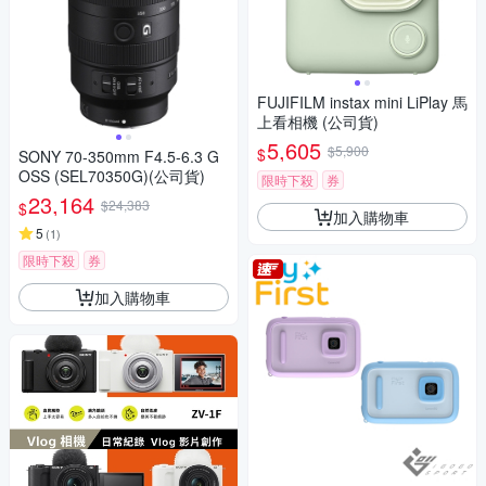
FUJIFILM instax mini LiPlay 馬
上看相機 (公司貨)
5,605
$5,900
$
SONY 70-350mm F4.5-6.3 G
OSS (SEL70350G)(公司貨)
限時下殺
券
23,164
$24,383
$
加入購物車
5
(
1
)
限時下殺
券
加入購物車