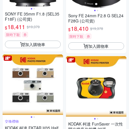
SONY FE 35mm F1.8 (SEL35
Sony FE 24mm F2.8 G SEL24
F18F) (公司貨)
F28G (公司貨)
18,411
$19,379
18,410
$
$19,378
$
限時下殺
券
限時下殺
券
加入購物車
加入購物車
交換禮物
KODAK 柯達 FunSaver 一次性
KODAK 柯達 EKTAR H35 Half