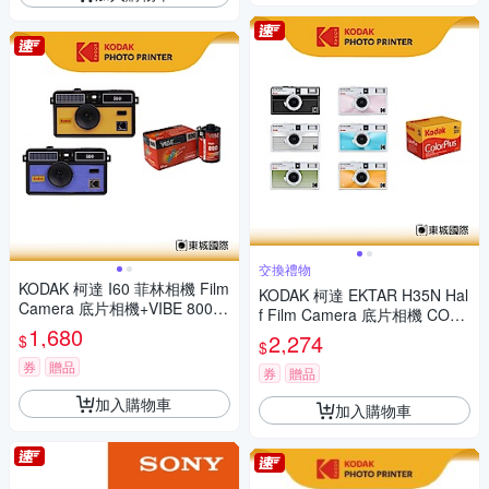
交換禮物
KODAK 柯達 I60 菲林相機 Film
KODAK 柯達 EKTAR H35N Hal
Camera 底片相機+VIBE 800底
f Film Camera 底片相機 COLO
片組
1,680
RPLUS 200底片組
2,274
$
$
券
贈品
券
贈品
加入購物車
加入購物車