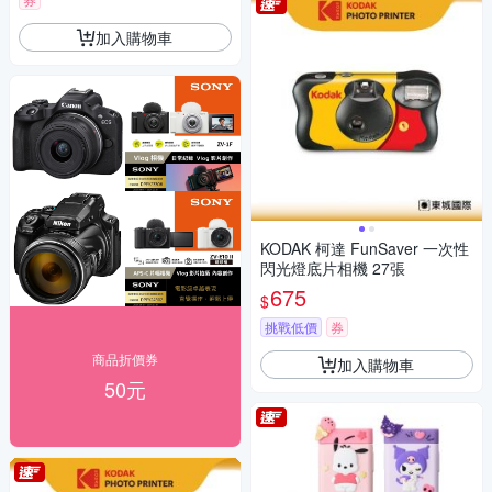
加入購物車
KODAK 柯達 FunSaver 一次性
閃光燈底片相機 27張
675
$
挑戰低價
券
商品折價券
加入購物車
50元