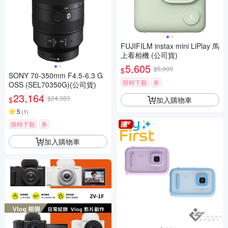
FUJIFILM instax mini LiPlay 馬
上看相機 (公司貨)
5,605
$5,900
$
SONY 70-350mm F4.5-6.3 G
限時下殺
券
OSS (SEL70350G)(公司貨)
23,164
$24,383
加入購物車
$
5
(
1
)
限時下殺
券
加入購物車