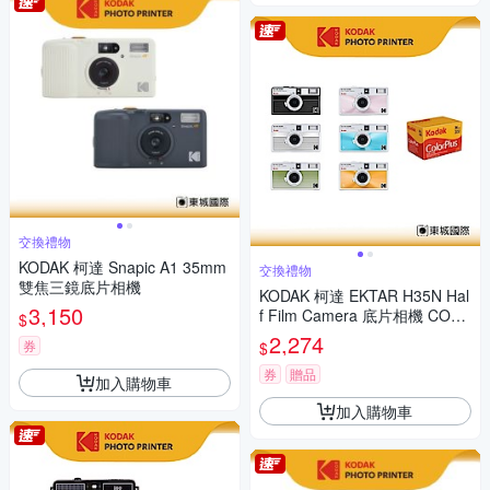
交換禮物
KODAK 柯達 Snapic A1 35mm
交換禮物
雙焦三鏡底片相機
KODAK 柯達 EKTAR H35N Hal
3,150
f Film Camera 底片相機 COLO
$
RPLUS 200底片組
2,274
券
$
券
贈品
加入購物車
加入購物車