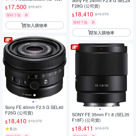
Sony FE 24mm F2.8 G SEL24
17,500
F28G (公司貨)
$18,421
$
18,410
$19,378
$
限時下殺
券
限時下殺
券
加入購物車
加入購物車
Sony FE 40mm F2.5 G SEL40
F25G (公司貨)
SONY FE 35mm F1.8 (SEL35
18,410
F18F) (公司貨)
$19,378
$
18,411
$19,379
$
5
(
2
)