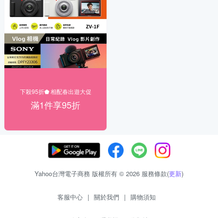
下殺95折⬟ 相配春出遊大促
滿1件享95折
Yahoo台灣電子商務 版權所有 © 2026 服務條款(
更新
)
客服中心
|
關於我們
|
購物須知