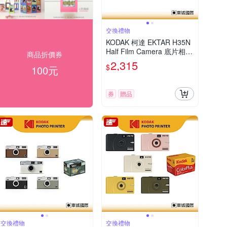
交換禮物
KODAK 柯達 EKTAR H35N
Half Film Camera 底片相機
商品折價券
+ULTRAMAX 400底片組
2,315
$
100元
券
贈品
交換禮物
交換禮物