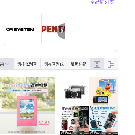
全品牌列表
架
價格低到高
價格高到低
近期熱銷