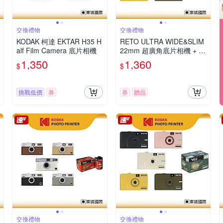
交換禮物
交換禮物
KODAK 柯達 EKTAR H35 H
RETO ULTRA WIDE&SLIM
alf Film Camera 底片相機
22mm 超廣角底片相機 + G
OLD 200底片組
1,350
1,360
$
$
挑戰低價
券
券
贈品
交換禮物
交換禮物