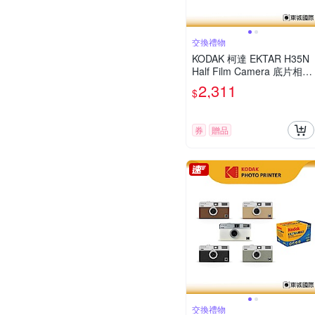
交換禮物
KODAK 柯達 EKTAR H35N
Half Film Camera 底片相機
+GOLD 200底片組
2,311
$
券
贈品
交換禮物