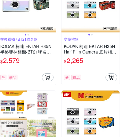
交換禮物 / BT21聯名款
交換禮物
KODAK 柯達 EKTAR H35N
KODAK 柯達 EKTAR H35N
半格菲林相機-BT21聯名款
Half Film Camera 底片相機
VIBE 400 底片組
+VIBE 800底片組
2,579
2,265
$
$
券
贈品
券
贈品