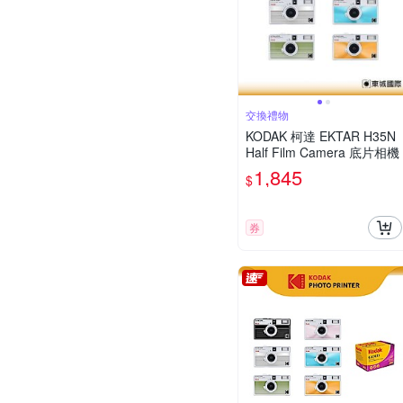
交換禮物
KODAK 柯達 EKTAR H35N
Half Film Camera 底片相機
1,845
$
券