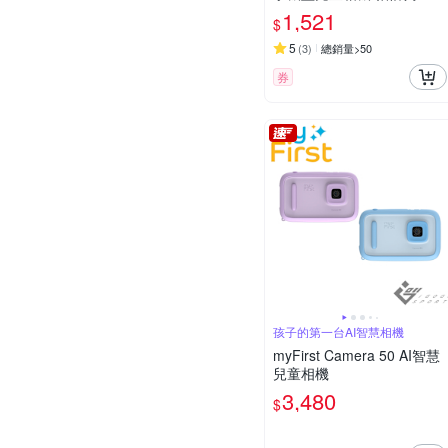
耳狗 酷洛米
1,521
$
5
(
3
)
總銷量>50
券
孩子的第一台AI智慧相機
myFirst Camera 50 AI智慧
兒童相機
3,480
$