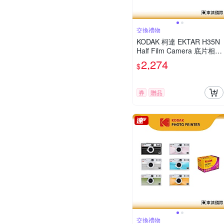
交換禮物
KODAK 柯達 EKTAR H35N
Half Film Camera 底片相機
COLORPLUS 200底片組
2,274
$
券
贈品
交換禮物