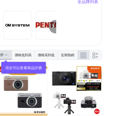
全品牌列表
序
價格低到高
價格高到低
近期熱銷