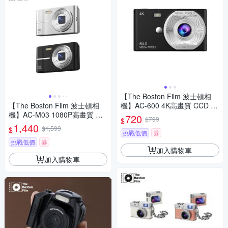
【The Boston Film 波士頓相
【The Boston Film 波士頓相
機】AC-600 4K高畫質 CCD 懷
機】AC-M03 1080P高畫質 入
舊風數位相機
720
$799
$
門隨手拍數位相機
1,440
$1,599
$
挑戰低價
券
挑戰低價
券
加入購物車
加入購物車