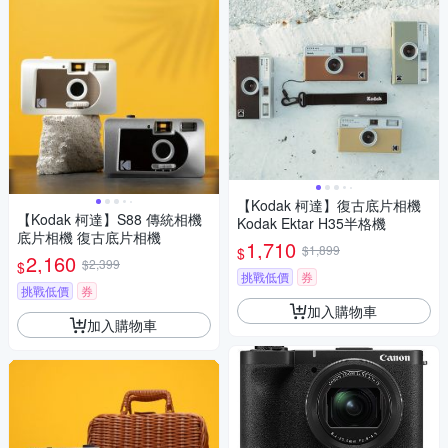
【Kodak 柯達】復古底片相機
【Kodak 柯達】S88 傳統相機
Kodak Ektar H35半格機
底片相機 復古底片相機
1,710
$1,899
$
2,160
$2,399
$
挑戰低價
券
挑戰低價
券
加入購物車
加入購物車