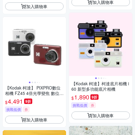
加入購物車
加入購物車
【Kodak 柯達】柯達底片相機 i
【Kodak 柯達】 PIXPRO數位
60 新型多功能底片相機
相機 FZ45 4倍光學變焦 數位相
1,890
9折
$
機
4,491
9折
$
挑戰低價
券
挑戰低價
券
加入購物車
加入購物車