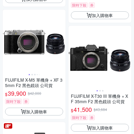
限時下殺
券
加入購物車
FUJIFILM X-M5 單機身 + XF 3
5mm F2 黑色鏡頭 公司貨
39,900
$42,000
$
FUJIFILM X-T30 III 單機身 + X
F 35mm F2 黑色鏡頭 公司貨
限時下殺
券
41,500
$43,684
$
加入購物車
限時下殺
券
加入購物車