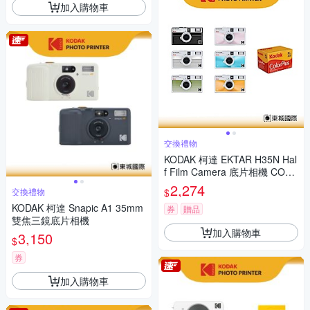
加入購物車
交換禮物
KODAK 柯達 EKTAR H35N Hal
f Film Camera 底片相機 COLO
RPLUS 200底片組
2,274
$
交換禮物
KODAK 柯達 Snapic A1 35mm
券
贈品
雙焦三鏡底片相機
加入購物車
3,150
$
券
加入購物車