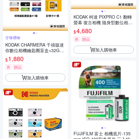
KODAK 柯達 PIXPRO C1 翻轉
螢幕 復古相機 隨身型數位相機
+ 64G記憶卡組
4,680
$
交換禮物
券
贈品
KODAK CHARMERA 千禧版迷
加入購物車
你數位相機鑰匙圈盲盒+32G記
憶卡組
1,880
$
券
贈品
加入購物車
FUJIFILM 富士 相機底片-135