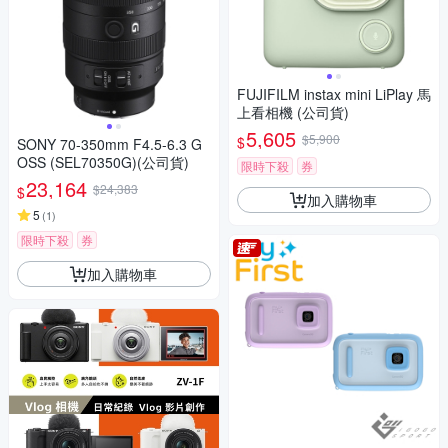
FUJIFILM instax mini LiPlay 馬
上看相機 (公司貨)
5,605
$5,900
$
SONY 70-350mm F4.5-6.3 G
OSS (SEL70350G)(公司貨)
限時下殺
券
23,164
$24,383
$
加入購物車
5
(
1
)
限時下殺
券
加入購物車