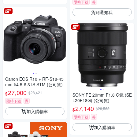
限時下殺
券
貨到通知我
Canon EOS R10 + RF-S18-45
mm f/4.5-6.3 IS STM (公司貨)
27,000
$28,421
$
SONY FE 20mm F1.8 G鏡 (SE
L20F18G) (公司貨)
限時下殺
券
27,140
$28,568
$
加入購物車
限時下殺
券
加入購物車