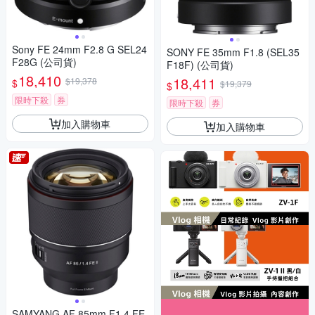
Sony FE 24mm F2.8 G SEL24
SONY FE 35mm F1.8 (SEL35
F28G (公司貨)
F18F) (公司貨)
18,410
18,411
$19,378
$
$19,379
$
限時下殺
券
限時下殺
券
加入購物車
加入購物車
SAMYANG AF 85mm F1.4 FE