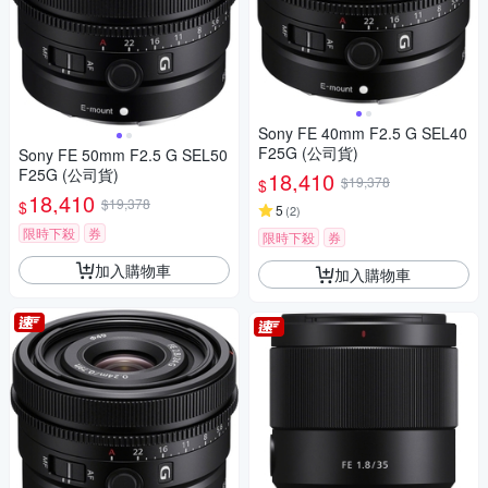
Sony FE 40mm F2.5 G SEL40
F25G (公司貨)
Sony FE 50mm F2.5 G SEL50
F25G (公司貨)
18,410
$19,378
$
18,410
$19,378
$
5
(
2
)
限時下殺
券
限時下殺
券
加入購物車
加入購物車