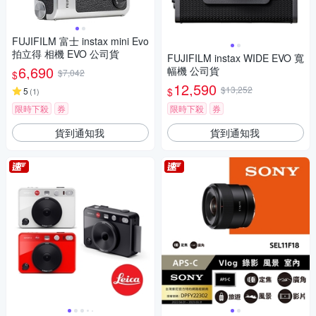
FUJIFILM 富士 instax mini Evo
拍立得 相機 EVO 公司貨
FUJIFILM instax WIDE EVO 寬
6,690
幅機 公司貨
$7,042
$
12,590
$13,252
$
5
(
1
)
限時下殺
券
限時下殺
券
貨到通知我
貨到通知我