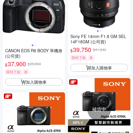
Sony FE 14mm F1.8 GM SEL
14F18GM (公司貨)
39,750
$41,842
$
CANON EOS R8 BODY 單機身
(公司貨)
限時下殺
券
37,900
$39,894
$
加入購物車
限時下殺
券
加入購物車
補貨中