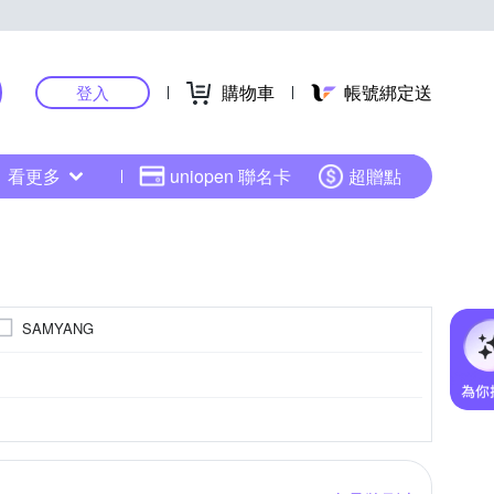
購物車
帳號綁定送
登入
看更多
uniopen 聯名卡
超贈點
SAMYANG