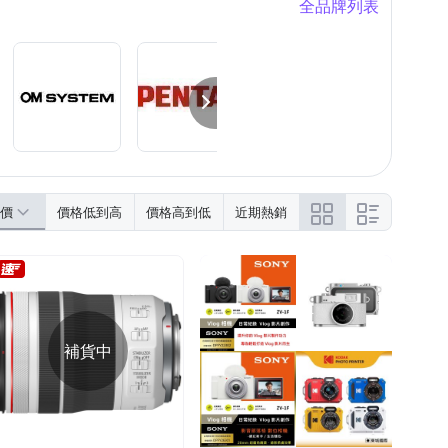
全品牌列表
價
價格低到高
價格高到低
近期熱銷
補貨中