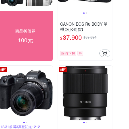
CANON EOS R8 BODY 單
機身(公司貨)
商品折價券
37,900
$39,894
$
100元
限時下殺
券
12/31前滿3萬登記送1212