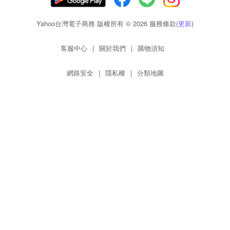
Yahoo台灣電子商務 版權所有 © 2026 服務條款(
更新
)
客服中心
|
關於我們
|
購物須知
網路安全
|
隱私權
|
分類地圖