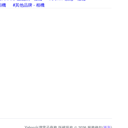
 相機
#其他品牌 - 相機
Yahoo台灣電子商務 版權所有 © 2026 服務條款(
更新
)