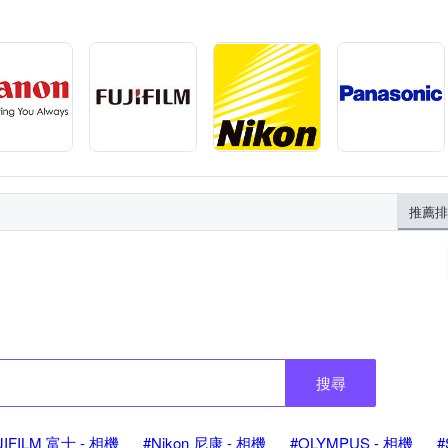
推薦排
搜尋
JIFILM 富士 - 相機
#Nikon 尼康 - 相機
#OLYMPUS - 相機
#