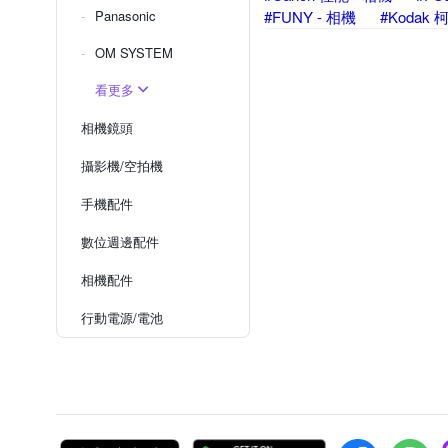
Panasonic
#FUNY - 相機
#Kodak 
OM SYSTEM
看更多
相機鏡頭
攝影機/空拍機
手機配件
數位週邊配件
相機配件
行動電源/電池