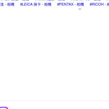
柯達 - 相機
#LEICA 徠卡 - 相機
#PENTAX - 相機
#RICOH -