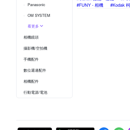
Panasonic
#FUNY - 相機
#Kodak 
OM SYSTEM
看更多
相機鏡頭
攝影機/空拍機
手機配件
數位週邊配件
相機配件
行動電源/電池