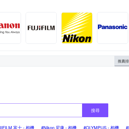
推薦排
搜尋
JIFILM 富士 - 相機
#Nikon 尼康 - 相機
#OLYMPUS - 相機
#