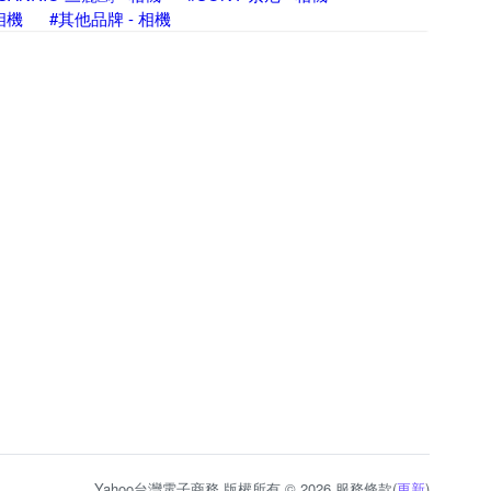
 相機
#其他品牌 - 相機
Yahoo台灣電子商務 版權所有 © 2026 服務條款(
更新
)