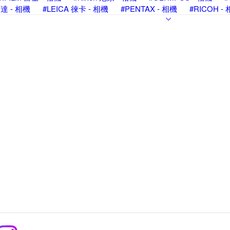
柯達 - 相機
#LEICA 徠卡 - 相機
#PENTAX - 相機
#RICOH -