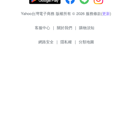
Yahoo台灣電子商務 版權所有 © 2026 服務條款(
更新
)
客服中心
|
關於我們
|
購物須知
網路安全
|
隱私權
|
分類地圖