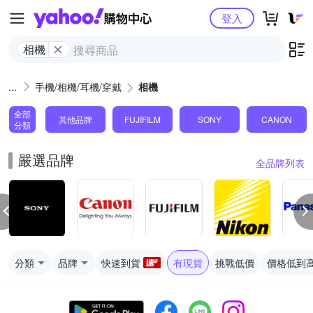
Yahoo購物中心
登入
相機
手機/相機/耳機/穿戴
相機
全部
其他品牌
FUJIFILM
SONY
CANON
分類
嚴選品牌
全品牌列表
分類
品牌
快速到貨
有現貨
挑戰低價
價格低到