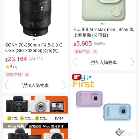
FUJIFILM instax mini LiPlay 馬
上看相機 (公司貨)
5,605
$5,900
$
SONY 70-350mm F4.5-6.3 G
OSS (SEL70350G)(公司貨)
限時下殺
券
23,164
$24,383
$
加入購物車
5
(
1
)
限時下殺
券
加入購物車