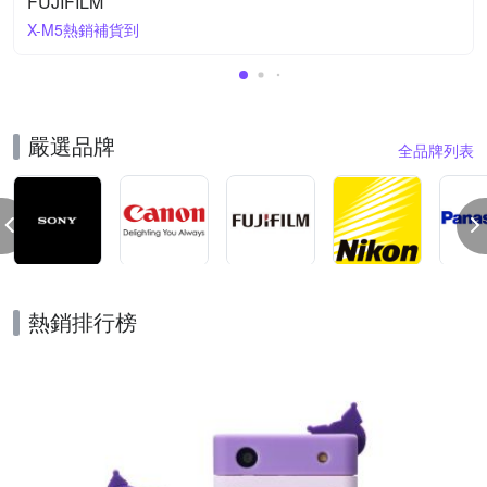
FUJIFILM
X-M5熱銷補貨到
嚴選品牌
全品牌列表
熱銷排行榜