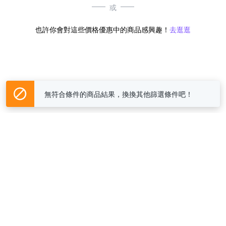
或
也許你會對這些價格優惠中的商品感興趣！
去逛逛
無符合條件的商品結果，換換其他篩選條件吧！
Yahoo台灣電子商務 版權所有 © 2026 服務條款(
更新
)