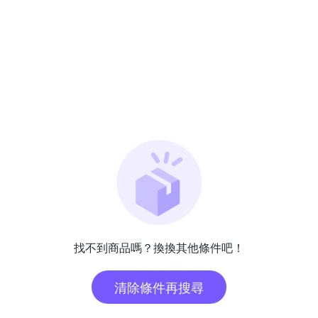
找不到商品嗎？換換其他條件吧！
清除條件再搜尋