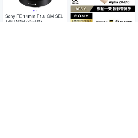
Sony FE 14mm F1.8 GM SEL
14F18GM (公司貨)
39,750
$41,842
$
SONY ZV-E10 + SELP16502
限時下殺
券
手持握把組 (公司貨)
23,980
加入購物車
$25,242
$
4.5
(
2
)
限時下殺
券
加入購物車
SONY FE 85mm F1.8 (SEL85
F18) (公司貨)