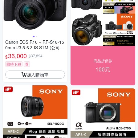
Canon EOS R10 + RF-S18-15
0mm f/3.5-6.3 IS STM (公司
貨)
36,000
$37,894
$
商品折價券
限時下殺
券
100元
加入購物車