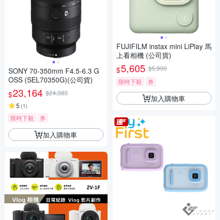
FUJIFILM instax mini LiPlay 馬
上看相機 (公司貨)
5,605
$5,900
$
SONY 70-350mm F4.5-6.3 G
OSS (SEL70350G)(公司貨)
限時下殺
券
23,164
$24,383
$
加入購物車
5
(
1
)
限時下殺
券
加入購物車