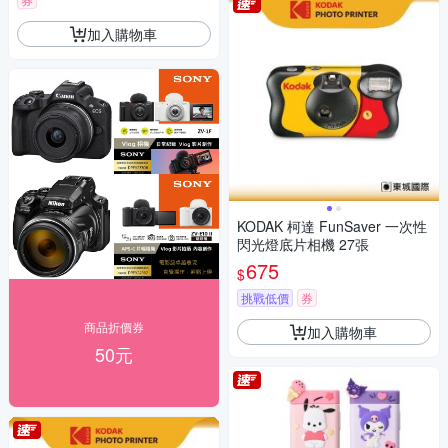
加入購物車
KODAK 柯達 FunSaver 一次性
閃光燈底片相機 27張
675
$
挑戰低價
券
商品折價券
加入購物車
50元