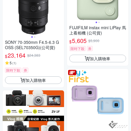
FUJIFILM instax mini LiPlay 馬
上看相機 (公司貨)
5,605
$5,900
$
SONY 70-350mm F4.5-6.3 G
OSS (SEL70350G)(公司貨)
限時下殺
券
23,164
$24,383
$
加入購物車
5
(
1
)
限時下殺
券
加入購物車