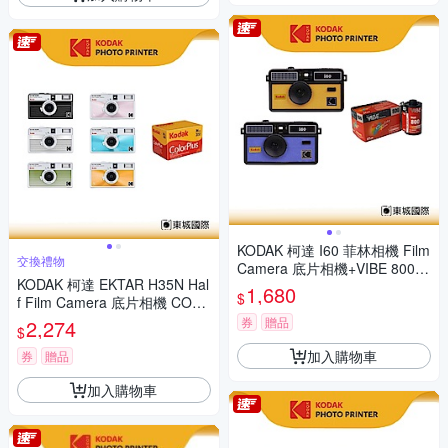
KODAK 柯達 I60 菲林相機 Film
交換禮物
Camera 底片相機+VIBE 800底
KODAK 柯達 EKTAR H35N Hal
片組
1,680
$
f Film Camera 底片相機 COLO
RPLUS 200底片組
券
贈品
2,274
$
加入購物車
券
贈品
加入購物車