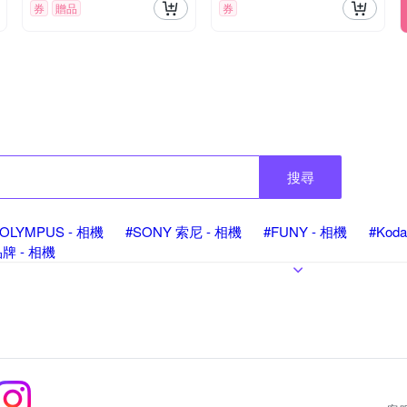
券
贈品
券
搜尋
#OLYMPUS - 相機
#SONY 索尼 - 相機
#FUNY - 相機
#Kod
牌 - 相機