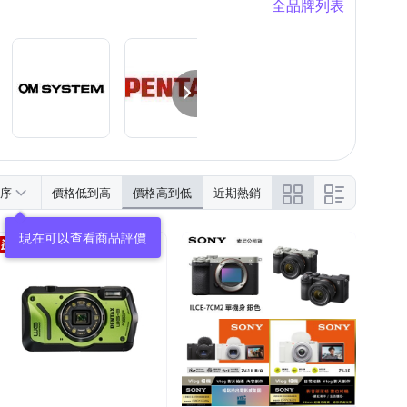
全品牌列表
序
價格低到高
價格高到低
近期熱銷
現在可以查看商品評價