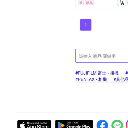
券
贈品
1
#FUJIFILM 富士 - 相機
#PENTAX - 相機
#其他品