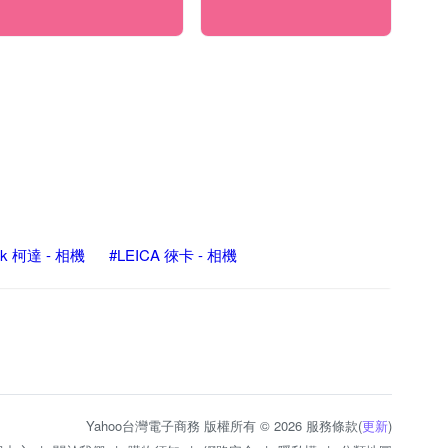
ak 柯達 - 相機
#LEICA 徠卡 - 相機
Yahoo台灣電子商務 版權所有 © 2026 服務條款(
更新
)