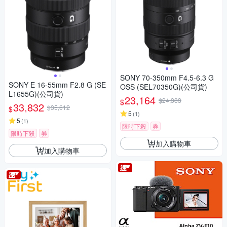
SONY 70-350mm F4.5-6.3 G
SONY E 16-55mm F2.8 G (SE
OSS (SEL70350G)(公司貨)
L1655G)(公司貨)
23,164
$24,383
$
33,832
$35,612
$
5
(
1
)
5
(
1
)
限時下殺
券
限時下殺
券
加入購物車
加入購物車