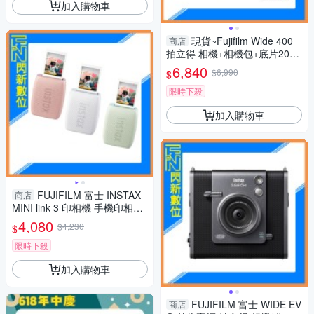
加入購物車
現貨~Fujifilm Wide 400
商店
拍立得 相機+相機包+底片20張
(Wide400,公司貨)
6,840
$6,990
$
限時下殺
加入購物車
FUJIFILM 富士 INSTAX
商店
MINI link 3 印相機 手機印相機
拍立得(公司貨)
4,080
$4,230
$
限時下殺
加入購物車
FUJIFILM 富士 WIDE EV
商店