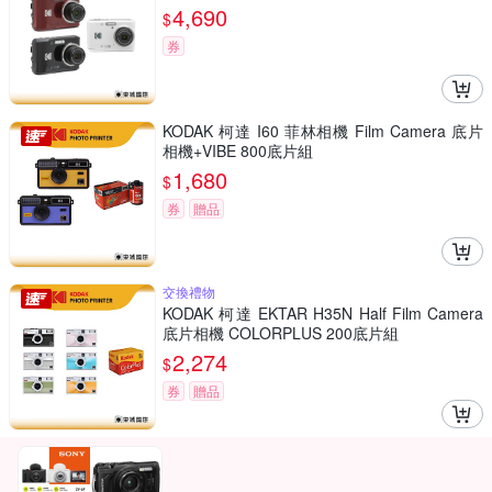
4,690
$
券
KODAK 柯達 I60 菲林相機 Film Camera 底片
相機+VIBE 800底片組
1,680
$
券
贈品
交換禮物
KODAK 柯達 EKTAR H35N Half Film Camera
底片相機 COLORPLUS 200底片組
2,274
$
券
贈品