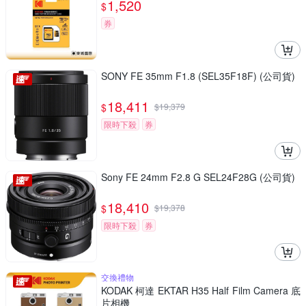
1,520
$
券
SONY FE 35mm F1.8 (SEL35F18F) (公司貨)
18,411
$
$
19,379
限時下殺
券
Sony FE 24mm F2.8 G SEL24F28G (公司貨)
18,410
$
$
19,378
限時下殺
券
交換禮物
KODAK 柯達 EKTAR H35 Half Film Camera 底
片相機