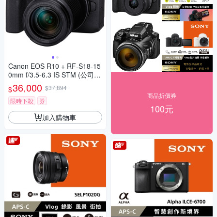
Canon EOS R10 + RF-S18-15
0mm f/3.5-6.3 IS STM (公司
貨)
36,000
$37,894
$
商品折價券
限時下殺
券
100元
加入購物車