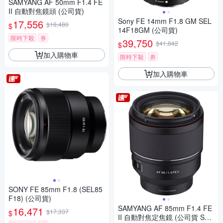
SAMYANG AF 50mm F1.4 FE
II 自動對焦鏡頭 (公司貨)
Sony FE 14mm F1.8 GM SEL
17,556
$18,480
$
14F18GM (公司貨)
限時下殺
券
39,750
$41,842
$
加入購物車
限時下殺
券
加入購物車
SONY FE 85mm F1.8 (SEL85
F18) (公司貨)
SAMYANG AF 85mm F1.4 FE
16,471
$17,337
$
II 自動對焦定焦鏡 (公司貨 SO