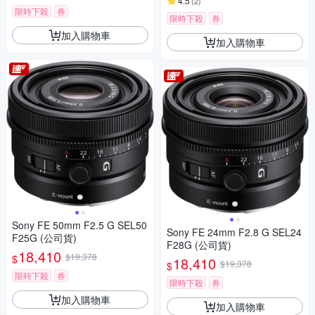
4.5
(
2
)
限時下殺
券
限時下殺
券
加入購物車
加入購物車
Sony FE 50mm F2.5 G SEL50
Sony FE 24mm F2.8 G SEL24
F25G (公司貨)
F28G (公司貨)
18,410
$19,378
$
18,410
$19,378
$
限時下殺
券
限時下殺
券
加入購物車
加入購物車