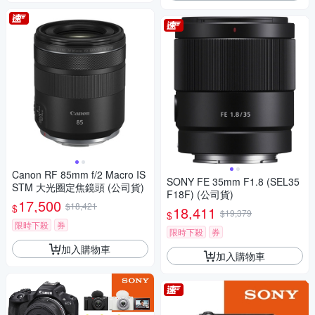
Canon RF 85mm f/2 Macro IS
SONY FE 35mm F1.8 (SEL35
STM 大光圈定焦鏡頭 (公司貨)
F18F) (公司貨)
17,500
$18,421
$
18,411
$19,379
$
限時下殺
券
限時下殺
券
加入購物車
加入購物車