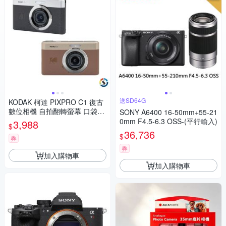
送SD64G
KODAK 柯達 PIXPRO C1 復古
數位相機 自拍翻轉螢幕 口袋型
SONY A6400 16-50mm+55-21
相機 原廠公司貨-黑色-福利品
0mm F4.5-6.3 OSS-(平行輸入)
3,988
$
36,736
$
券
券
加入購物車
加入購物車