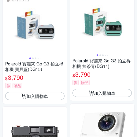
Polaroid 寶麗來 Go G3 拍立得
Polaroid 寶麗來 Go G3 拍立得
相機 抹茶青(DG14)
相機 寶貝藍(DG15)
3,790
$
3,790
$
券
贈品
券
贈品
加入購物車
加入購物車