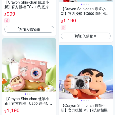
【Crayon Shin-chan 蠟筆小
新】官方授權 TC700列底片 一
【Crayon Shin-chan 蠟筆小
次性即可拍相機(18張)
999
新】官方授權 TC600 簡約風輕
$
巧相機
1,190
券
$
券
加入購物車
加入購物車
【Crayon Shin-chan 蠟筆小
新】官方授權 TC200 迪卡CCN
【Crayon Shin-chan 蠟筆小
時光相機
1,190
新】官方授權 M9 科技款相機
$