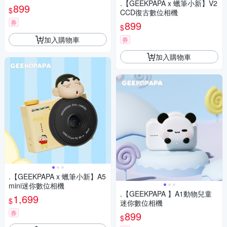
.【GEEKPAPA x 蠟筆小新】V2
899
$
CCD復古數位相機
券
899
$
加入購物車
券
加入購物車
.【GEEKPAPA x 蠟筆小新】A5
mini迷你數位相機
.【GEEKPAPA 】A1動物兒童
1,699
$
迷你數位相機
券
899
$