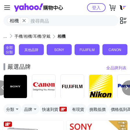
Yahoo購物中心
登入
相機
手機/相機/耳機/穿戴
相機
全部
其他品牌
SONY
FUJIFILM
CANON
分類
嚴選品牌
全品牌列表
分類
品牌
快速到貨
有現貨
挑戰低價
價格低到