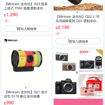
【Minicam 迷你拍】G23 螢幕
上掀式 Y360 旗艦運動迷你相
機
1,290
$
【Minicam 迷你拍】G22 2.7K
高清磁吸吸附 D03 運動迷你相
券
機
2,190
$
加入購物車
券
加入購物車
【Minicam 迷你拍】G21 底片
造型 S176 數位迷你相機
990
$