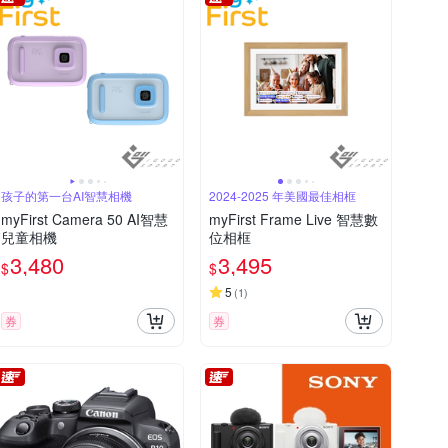
孩子的第一台AI智慧相機
2024-2025 年美國最佳相框
myFirst Camera 50 AI智慧
myFirst Frame Live 智慧數
兒童相機
位相框
3,480
3,495
$
$
5
(
1
)
券
券