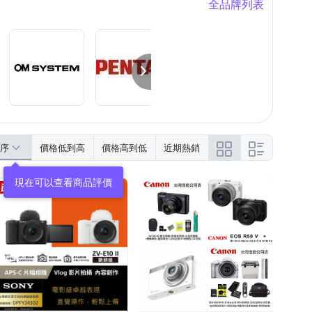
全品牌列表
序
價格低到高
價格高到低
近期熱銷