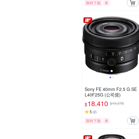
限時下殺
券
Sony FE 40mm F2.5 G SE
L40F25G (公司貨)
18,410
$19,378
$
5
(
2
)
限時下殺
券