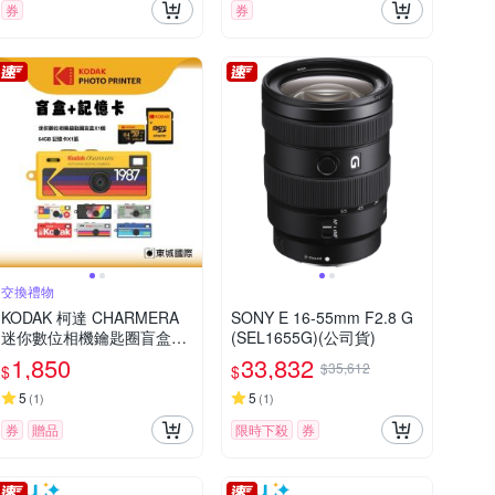
券
券
交換禮物
KODAK 柯達 CHARMERA
SONY E 16-55mm F2.8 G
迷你數位相機鑰匙圈盲盒+6
(SEL1655G)(公司貨)
4G記憶卡組
1,850
33,832
$35,612
$
$
5
5
(
1
)
(
1
)
券
贈品
限時下殺
券