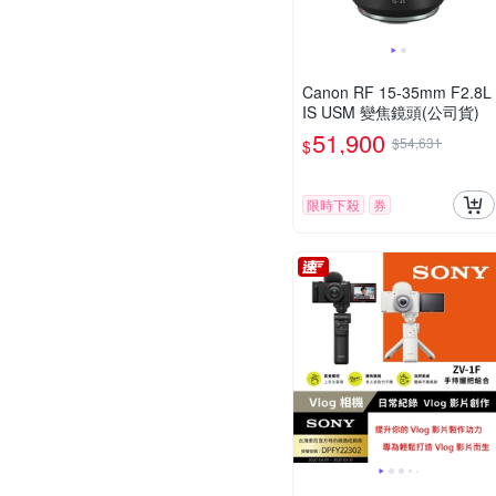
Canon RF 15-35mm F2.8L
IS USM 變焦鏡頭(公司貨)
51,900
$54,631
$
限時下殺
券