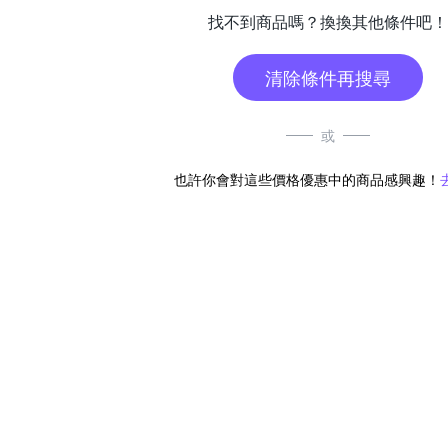
找不到商品嗎？換換其他條件吧！
清除條件再搜尋
或
也許你會對這些價格優惠中的商品感興趣！