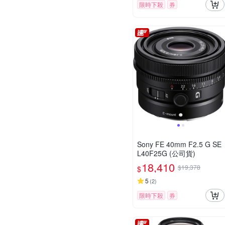
限時下殺
券
Sony FE 40mm F2.5 G SE
L40F25G (公司貨)
18,410
$19,378
$
5
(
2
)
限時下殺
券