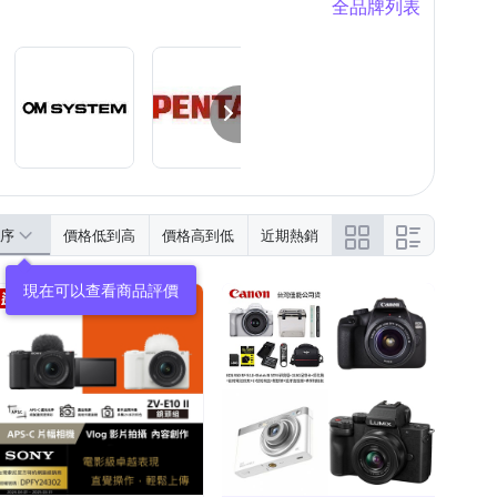
全品牌列表
序
價格低到高
價格高到低
近期熱銷