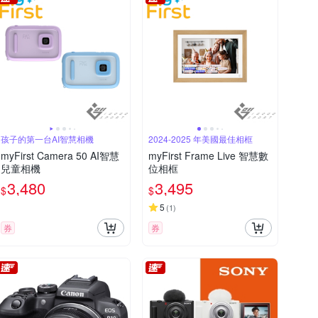
孩子的第一台AI智慧相機
2024-2025 年美國最佳相框
myFirst Camera 50 AI智慧
myFirst Frame Live 智慧數
兒童相機
位相框
3,480
3,495
$
$
5
(
1
)
券
券