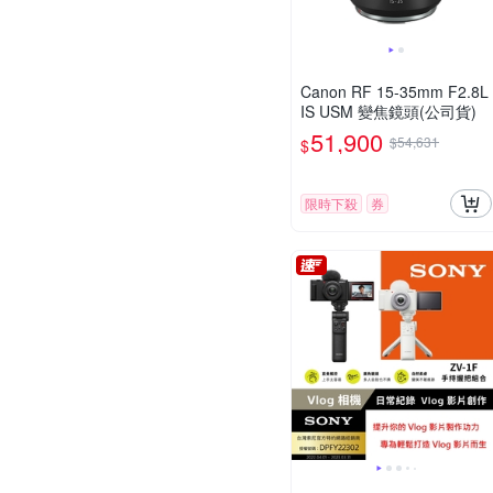
Canon RF 15-35mm F2.8L
IS USM 變焦鏡頭(公司貨)
51,900
$54,631
$
限時下殺
券