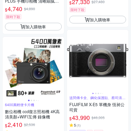
27,330
PLUS 手機印相機 清晰細膩列
$27,480
$
印(mini link+,公司貨)
4,740
$4,890
$
限時下殺
限時下殺
加入購物車
加入購物車
送閃傳卡盒、鋼化保護貼、蔡司清潔
噴霧組
FUJIFILM X-E5 單機身 恆昶公
6400萬輕便卡片機
司貨
數位相機 ccd復古照相機 4K高
43,990
清美顏+WIFI互傳 錄像機
$46,305
$
2,410
$2,536
$
5
(
1
)