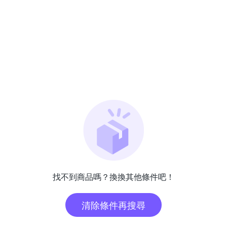
找不到商品嗎？換換其他條件吧！
清除條件再搜尋