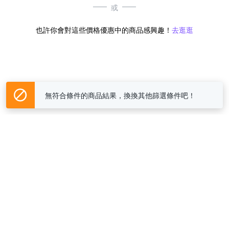
或
也許你會對這些價格優惠中的商品感興趣！
去逛逛
無符合條件的商品結果，換換其他篩選條件吧！
Yahoo台灣電子商務 版權所有 © 2026 服務條款(
更新
)